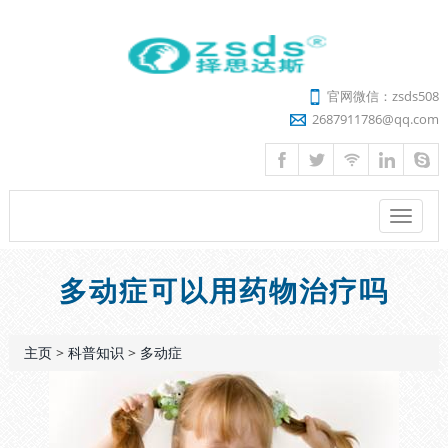
官网微信：zsds508
2687911786@qq.com
菜
单
多动症可以用药物治疗吗
主页
>
科普知识
>
多动症