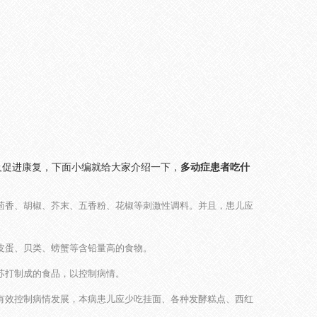
促进康复，下面小编就给大家介绍一下，
多动症患者吃什
茴香、胡椒、芥末、五香粉、花椒等刺激性调料。并且，患儿应
皮蛋、贝类、螃蟹等含铅量高的食物。
苏打制成的食品，以控制病情。
有效控制病情发展，本病患儿应少吃挂面、各种发酵糕点、西红