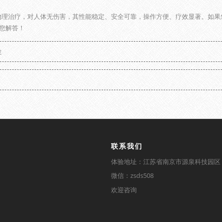
理治疗，对人体无伤害，其性能稳定、安全可靠，操作方便、疗效显著。如果
您解答！
症
联系我们
体验地址：江苏省南京市源泉科技园区
微信：zsds508
欢迎咨询