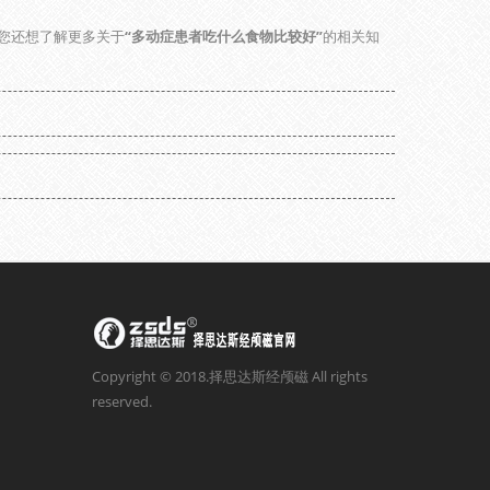
您还想了解更多关于
“多动症患者吃什么食物比较好”
的相关知
Copyright © 2018.择思达斯经颅磁 All rights
reserved.